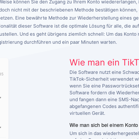
e Weise können Sie den Zugang zu Ihrem Konto wiedererlangen,
edoch nicht mit der beschriebenen Methode bestätigen können,
tzen. Eine bewährte Methode zur Wiederherstellung eines gelös
nalität dieser Software ist die optimale Lösung für alle, die au
stellen. Und es geht übrigens ziemlich schnell: Um das Konto
istrierung durchführen und ein paar Minuten warten.
Wie man ein TikT
Die Software nutzt eine Schwac
35
TikTok-Sicherheit verwendet wi
wenn Sie eine Passwortrückset
Software fordern die Wiederhers
,
und fangen dann eine SMS-Nachr
abgefangenen Codes authentifiz
virtuellen Gerät.
Wie man sich bei einem Konto
,
Um sich in das wiederhergestel