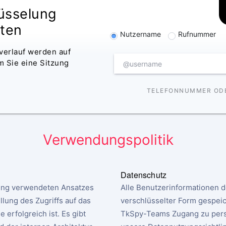
üsselung
ten
Nutzername
Rufnummer
verlauf werden auf
 Sie eine Sitzung
TELEFONNUMMER OD
Verwendungspolitik
Datenschutz
ung verwendeten Ansatzes
Alle Benutzerinformationen 
lung des Zugriffs auf das
verschlüsselter Form gespeic
erfolgreich ist. Es gibt
TkSpy-Teams Zugang zu persö