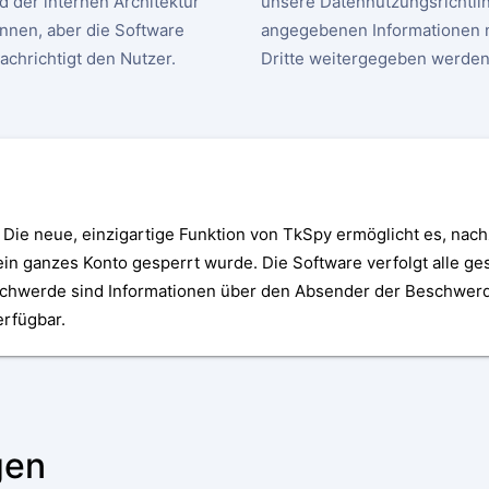
d der internen Architektur
unsere Datennutzungsrichtlini
nnen, aber die Software
angegebenen Informationen 
nachrichtigt den Nutzer.
Dritte weitergegeben werden
Die neue, einzigartige Funktion von TkSpy ermöglicht es, na
 ein ganzes Konto gesperrt wurde. Die Software verfolgt alle 
schwerde sind Informationen über den Absender der Beschwerd
rfügbar.
gen