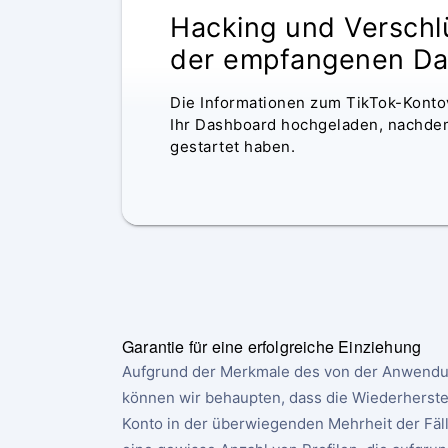
ANONYME ÜBERWACHUNG
Hacking und Verschl
der empfangenen Da
Die Informationen zum TikTok-Konto
Ihr Dashboard hochgeladen, nachdem
gestartet haben.
Garantie für eine erfolgreiche Einziehung
Aufgrund der Merkmale des von der Anwend
können wir behaupten, dass die Wiederherstel
Konto in der überwiegenden Mehrheit der Fälle 