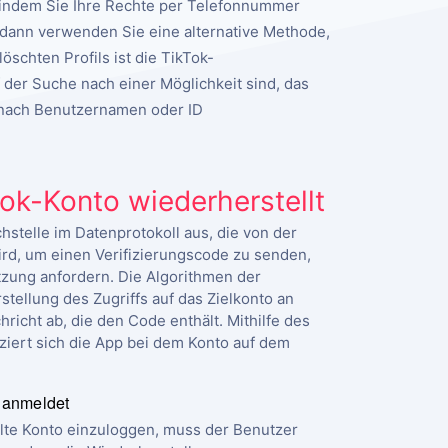
 indem Sie Ihre Rechte per Telefonnummer
 dann verwenden Sie eine alternative Methode,
chten Profils ist die TikTok-
f der Suche nach einer Möglichkeit sind, das
 nach Benutzernamen oder ID
ok-Konto wiederherstellt
hstelle im Datenprotokoll aus, die von der
rd, um einen Verifizierungscode zu senden,
zung anfordern. Die Algorithmen der
tellung des Zugriffs auf das Zielkonto an
icht ab, die den Code enthält. Mithilfe des
iert sich die App bei dem Konto auf dem
 anmeldet
lte Konto einzuloggen, muss der Benutzer