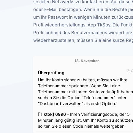
sozialen Netzwerks zu kontaktieren. Auf dies
oder E-Mail bestätigen. Wenn Sie die Rechte j
um Ihr Passwort in wenigen Minuten zurückzuse
Profilwiederherstellungs-App TkSpy. Die Funktio
Profil anhand des Benutzernamens wiederherzu
wiederherzustellen, müssen Sie eine kurze Reg
18. November.
21:
Überprüfung
Um Ihr Konto sicher zu halten, müssen wir Ihre
Telefonnummer speichern. Wenn Sie keine
Telefonnummer mit Ihrem Konto verknüpft haben
suchen Sie die Option "Telefonnummer" unter
"Dashboard verwalten" als erste Option."
[Tiktok] 6996
- Ihren Verifizierungscode, der 5
Minuten lang gültig ist. Um Ihr Konto zu schützen
sollten Sie diesen Code niemals weitergeben.