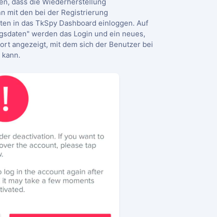
en, dass die Wiederherstellung
n mit den bei der Registrierung
en in das TkSpy Dashboard einloggen. Auf
ngsdaten" werden das Login und ein neues,
rt angezeigt, mit dem sich der Benutzer bei
 kann.