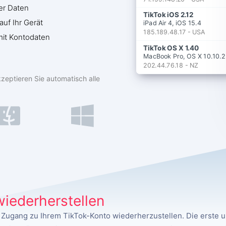
er Daten
TikTok iOS 2.12
auf Ihr Gerät
iPad Air 4, iOS 15.4
185.189.48.17 - USA
 mit Kontodaten
TikTok OS X 1.40
MacBook Pro, OS X 10.10.2
202.44.76.18 - NZ
zeptieren Sie automatisch alle
 wiederherstellen
 Zugang zu Ihrem TikTok-Konto wiederherzustellen. Die erste 