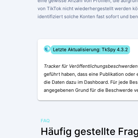
eine gewisse Anzahl von Profilen, die aufgrun
von TikTok nicht wiederhergestellt werden kö
identifiziert solche Konten fast sofort und be
Letzte Aktualisierung: TkSpy 4.3.2
Tracker für Veröffentlichungsbeschwerden
geführt haben, dass eine Publikation oder
die Daten dazu im Dashboard. Für jede Be
angegebenen Grund für die Beschwerde ve
FAQ
Häufig gestellte Fra