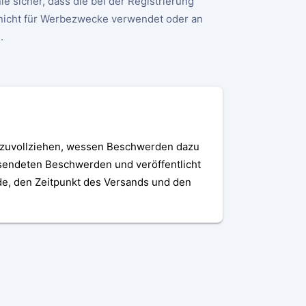
e sicher, dass die bei der Registrierung
nicht für Werbezwecke verwendet oder an
.
chzuvollziehen, wessen Beschwerden dazu
gesendeten Beschwerden und veröffentlicht
e, den Zeitpunkt des Versands und den