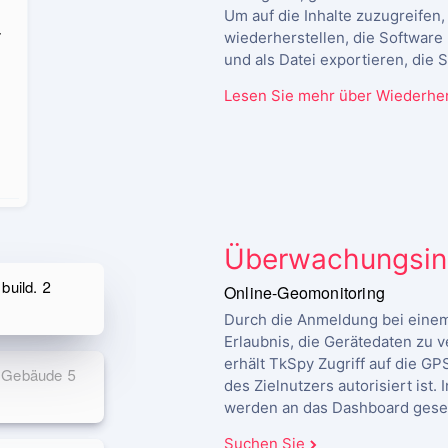
Um auf die Inhalte zuzugreifen
r
wiederherstellen, die Software
und als Datei exportieren, die 
Lesen Sie mehr über Wiederher
Überwachungsin
build. 2
Online-Geomonitoring
Durch die Anmeldung bei einem
Erlaubnis, die Gerätedaten zu 
erhält TkSpy Zugriff auf die GP
, Gebäude 5
des Zielnutzers autorisiert ist
werden an das Dashboard gese
Suchen Sie