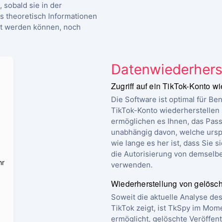
 sobald sie in der
s theoretisch Informationen
igt werden können, noch
Datenwiederhers
Zugriff auf ein TikTok-Konto w
Die Software ist optimal für Be
TikTok-Konto wiederherstellen
ermöglichen es Ihnen, das Pas
unabhängig davon, welche ursp
wie lange es her ist, dass Sie 
die Autorisierung von demselben
hr
verwenden.
Wiederherstellung von gelösc
Soweit die aktuelle Analyse des
TikTok zeigt, ist TkSpy im Mome
ermöglicht, gelöschte Veröffen