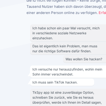
die ID nicht verfolgen können - keine Sorge, 
Tausend Nutzer haben sich davon überzeugt, das
einer anderen Person online zu verfolgen.
Erfa
Ich habe schon ein paar Mal versucht, mich
in verschiedene soziale Netzwerke
einzuhacken.
Das ist eigentlich kein Problem, man muss
nur die richtige Software dafür finden.
Was wollen Sie hacken?
Ich versuche nur herauszufinden, wohin mein
Sohn immer verschwindet.
Ich muss sein TikTok hacken.
TkSpy app ist eine zuverlässige Option,
schreiben Sie zurück, wie Sie es heraus
überprüfen, werde ich Ihnen im Detail sagen,