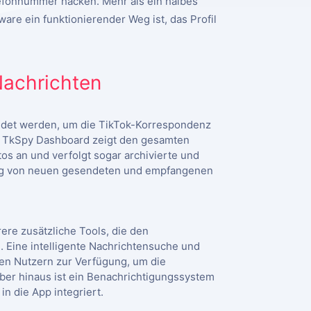
lefonnummer hacken. Mehr als ein halbes
re ein funktionierender Weg ist, das Profil
Nachrichten
ndet werden, um die TikTok-Korrespondenz
. TkSpy Dashboard zeigt den gesamten
os an und verfolgt sogar archivierte und
ung von neuen gesendeten und empfangenen
ere zusätzliche Tools, die den
 Eine intelligente Nachrichtensuche und
den Nutzern zur Verfügung, um die
ber hinaus ist ein Benachrichtigungssystem
n die App integriert.