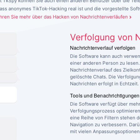
mit TkSpy können Sie auch einen anderen Benutzer über die Te
s anonymes TikTok-Hacking real ist und die vorgestellte Softwa
hren Sie mehr über das Hacken von Nachrichtenverläufen
Verfolgung von 
Nachrichtenverlauf verfolgen
Die Software kann auch verwe
einer anderen Person zu lesen
Nachrichtenverlauf des Zielkont
gelöschte Chats. Die Verfolg
Nachrichten erfolgt in Echtzeit.
Tools und Benachrichtigungen
Die Software verfügt über mehr
Verfolgungsprozess optimieren.
eine Reihe von Filtern stehen 
Navigation zu verbessern. Darü
mit vielen Anpassungsoptionen i