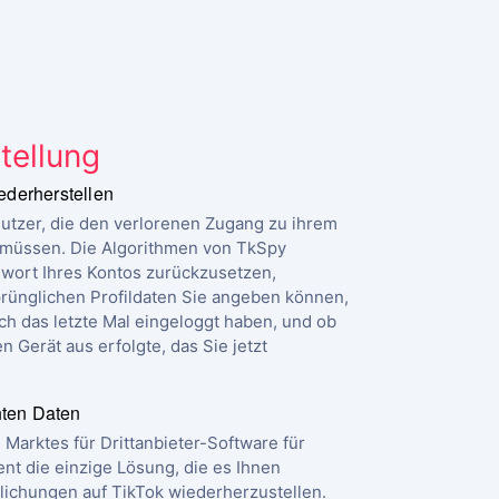
tellung
iederherstellen
nutzer, die den verlorenen Zugang zu ihrem
 müssen. Die Algorithmen von TkSpy
swort Ihres Kontos zurückzusetzen,
rünglichen Profildaten Sie angeben können,
sich das letzte Mal eingeloggt haben, und ob
 Gerät aus erfolgte, das Sie jetzt
hten Daten
 Marktes für Drittanbieter-Software für
nt die einzige Lösung, die es Ihnen
tlichungen auf TikTok wiederherzustellen.