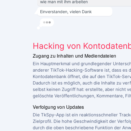
wie man mit ihm arbeiten
Einverstanden, vielen Dank
Hacking von Kontodaten
Zugang zu Inhalten und Mediendateien
Ein Hauptmerkmal und grundlegender Untersc
anderer TikTok-Hacking-Software ist, dass es 
Kontodatenbank öffnet, die auf den TikTok-Serv
Dadurch ist es möglich, auch die Inhalte zu ver
selbst keinen Zugriff hat: erstellte, aber nicht v
gelöschte Veröffentlichungen, Kommentare, Filt
Verfolgung von Updates
Die TkSpy-App ist ein reaktionsschneller Track
Zielprofil. Die hohe Geschwindigkeit der Verfol
durch die oben beschriebene Funktion der Anw