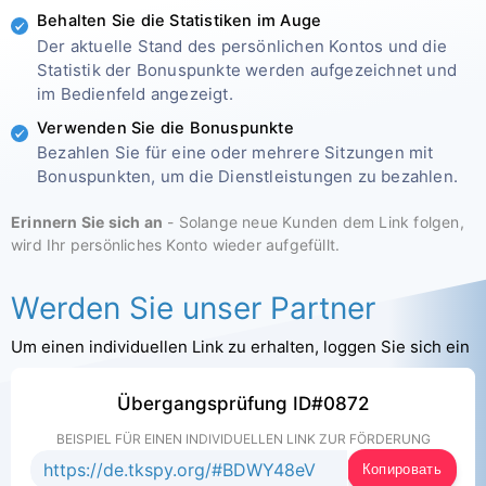
Behalten Sie die Statistiken im Auge
Türkçe
Partnerprogramm
Bewertungen
Der aktuelle Stand des persönlichen Kontos und die
Statistik der Bonuspunkte werden aufgezeichnet und
im Bedienfeld angezeigt.
Verwenden Sie die Bonuspunkte
Bezahlen Sie für eine oder mehrere Sitzungen mit
Bonuspunkten, um die Dienstleistungen zu bezahlen.
Erinnern Sie sich an
- Solange neue Kunden dem Link folgen,
wird Ihr persönliches Konto wieder aufgefüllt.
Werden Sie unser Partner
Um einen individuellen Link zu erhalten, loggen Sie sich ein
Übergangsprüfung ID#0872
BEISPIEL FÜR EINEN INDIVIDUELLEN LINK ZUR FÖRDERUNG
Копировать