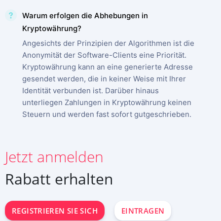
Warum erfolgen die Abhebungen in
Kryptowährung?
Angesichts der Prinzipien der Algorithmen ist die
Anonymität der Software-Clients eine Priorität.
Kryptowährung kann an eine generierte Adresse
gesendet werden, die in keiner Weise mit Ihrer
Identität verbunden ist. Darüber hinaus
unterliegen Zahlungen in Kryptowährung keinen
Steuern und werden fast sofort gutgeschrieben.
Jetzt anmelden
Rabatt erhalten
JETZT ANMELDEN
English
Español
中文
REGISTRIEREN SIE SICH
EINTRAGEN
Français